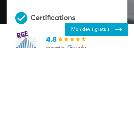
Certifications
Mon devis gratuit
Secteur d'intervention
Nous intervenons sur toute l’Île-de-France et
ses départements limitrophes :
78 Yvelines,
77 Seine et Marne, 91 Essonne, 92 Hauts de
Seine, 93 Seine Saint Denis, 94 Val de Marne,