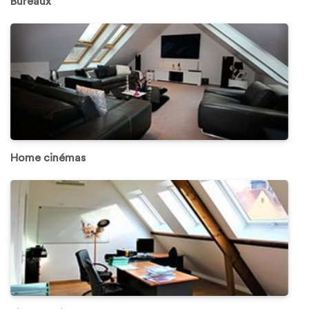
Bureaux
Home cinémas