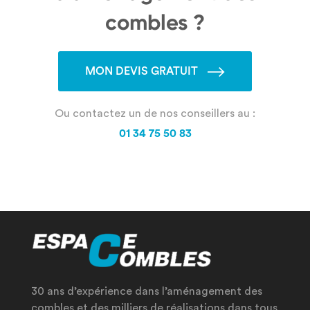
combles ?
MON DEVIS GRATUIT
Ou contactez un de nos conseillers au :
01 34 75 50 83
30 ans d’expérience dans l’aménagement des
combles et des milliers de réalisations dans tous