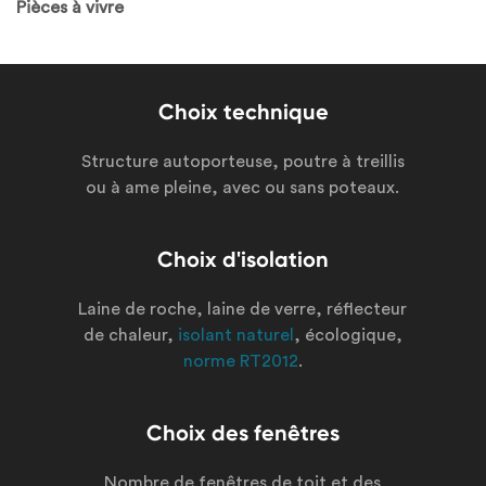
Pièces à vivre
Choix technique
Structure autoporteuse, poutre à treillis
ou à ame pleine, avec ou sans poteaux.
Choix d'isolation
Laine de roche, laine de verre, réflecteur
de chaleur,
isolant naturel
, écologique,
norme RT2012
.
Choix des fenêtres
Nombre de fenêtres de toit et des